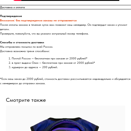
Доставка и оплата
Подтверждение
Внимание: без подтверждения заказы не отправляются
После оплаты заказа в течение суток вам позвонит наш менеджер. Он подтвердит заказ и уточнит
детали.
Проверьте, пожалуйста, что вы указали актуальный номер телефона.
Способы и стоимость доставки
Мы отправляем посылки по всей России.
Доставка возможна тремя способами:
Почтой России — бесплатная при заказе от 2000 рублей*
в пункт выдачи Озон — бесплатная при заказе от 2000 рублей*
курьером до адреса — 200 рублей.
*Если ваш заказ до 2000 рублей, стоимость доставки рассчитывается индивидуально и обсуждается
с менеджером до отправки заказа.
Смотрите также