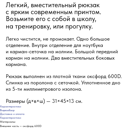
Легкий, вместительный рюкзак
с ярким современным принтом.
Возьмите его с собой в школу,
на тренировку, или прогулку.
Легко чистится, не промокает. Одно большое
отделение. Внутри отделение для ноутбука
и карман-сеточка на молнии. Большой передний
карман на молнии. Два вместительных боковых
кармана.
Рюкзак выполнен из плотной ткани оксфорд 600D.
Спинка из поролона с сеточкой. Уплотненное дно
из 5-ти миллиметрового изолона.
Размеры (д×в×ш) — 31×45×13 см.
Характеристики
Видеообзор
Доставка и оплата
Характеристики
Материалы:
Внешняя часть — оксфорд 600D