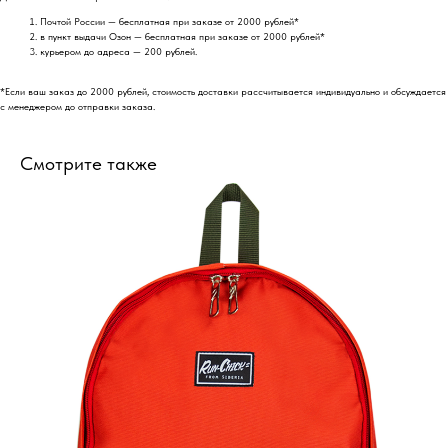
Почтой России — бесплатная при заказе от 2000 рублей*
в пункт выдачи Озон — бесплатная при заказе от 2000 рублей*
курьером до адреса — 200 рублей.
*Если ваш заказ до 2000 рублей, стоимость доставки рассчитывается индивидуально и обсуждается
с менеджером до отправки заказа.
Смотрите также