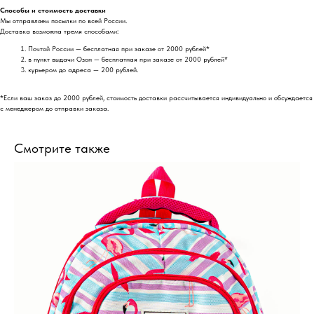
Способы и стоимость доставки
Мы отправляем посылки по всей России.
Доставка возможна тремя способами:
Почтой России — бесплатная при заказе от 2000 рублей*
в пункт выдачи Озон — бесплатная при заказе от 2000 рублей*
курьером до адреса — 200 рублей.
*Если ваш заказ до 2000 рублей, стоимость доставки рассчитывается индивидуально и обсуждается
с менеджером до отправки заказа.
Смотрите также