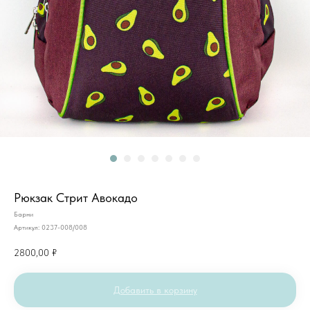
Рюкзак Стрит Авокадо
Барни
Артикул:
0237-008/008
2800,00
₽
Добавить в корзину