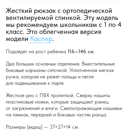
Жесткий рюкзак с ортопедической
вентилируемой спинкой. Эту модель
мы рекомендуем школьникам с 1 по 4
класс. Это облегченная версия
модели
Каспер
.
Подойдет на рост ребенка
116—146 см
.
Два больших основных отделения. Вместительные
боковые карманы-сеточкой. Уплотненная мягкая
ручка, которая не режет пальцы и петля
для подвешивания к парте.
Жесткое дно c ПВХ пропиткой. Сверху нашиты
пластиковые ножки, которые защищают ранец
от загрязнений и влаги. Светоотражающие нашивки
на лямках, передней и боковых частях ранца.
Размеры (вxдxш) — 37×27×14 см.