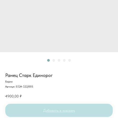
Ранец Старк Единорог
Барни
Артикул:
0324-322/005
4900,00
₽
Добавить в корзину