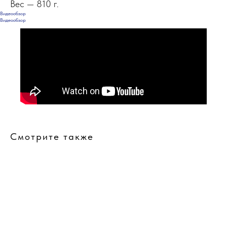
Вес — 810 г.
Видеообзор
Видеообзор
Смотрите также