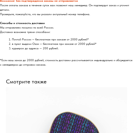
Внимание: без подтверждения заказы не отправляются
После оплаты заказа в течение суток вам позвонит наш менеджер. Он подтвердит заказ и уточнит
детали.
Проверьте, пожалуйста, что вы указали актуальный номер телефона.
Способы и стоимость доставки
Мы отправляем посылки по всей России.
Доставка возможна тремя способами:
Почтой России — бесплатная при заказе от 2000 рублей*
в пункт выдачи Озон — бесплатная при заказе от 2000 рублей*
курьером до адреса — 200 рублей.
*Если ваш заказ до 2000 рублей, стоимость доставки рассчитывается индивидуально и обсуждается
с менеджером до отправки заказа.
Смотрите также